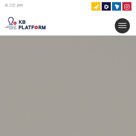
로그인
join