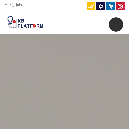
로그인
join