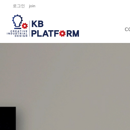
로그인
join
C
Co