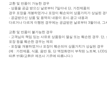
교환 및 반품이 가능한 경우
- 상품을 공급 받으신 날로부터 7일이내 단, 가전제품의
경우 포장을 개봉하였거나 포장이 훼손되어 상품가치가 상실된 경
- 공급받으신 상품 및 용역의 내용이 표시.광고 내용과
다르거나 다르게 이행된 경우에는 공급받은 날로부터 3월이내, 그
교환 및 반품이 불가능한 경우
- 고객님의 책임 있는 사유로 상품등이 멸실 또는 훼손된 경우. 단
포장 등을 훼손한 경우는 제외
- 포장을 개봉하였거나 포장이 훼손되어 상품가치가 상실된 경우
(예 : 가전제품, 식품, 음반 등, 단 액정화면이 부착된 노트북, L
따른 반품/교환은 제조사 기준에 따릅니다.)
- 고객님의 사용 또는 일부 소비에 의하여 상품의 가치가 현저히 
제공한 경우에 한 합니다.
- 시간의 경과에 의하여 재판매가 곤란할 정도로 상품등의 가치가 
- 복제가 가능한 상품등의 포장을 훼손한 경우
(자세한 내용은 고객만족센터 1:1 E-MAIL상담을 이용해 주시기 바
※ 고객님의 마음이 바뀌어 교환, 반품을 하실 경우 상품반송 비용
(색상 교환, 사이즈 교환 등 포함)
교환 및 반품이 가능한 경우
- 상품을 공급 받으신 날로부터 7일이내 단, 가전제품의