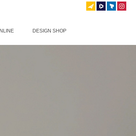
NLINE
DESIGN SHOP
문과답변
견적문의
공지사항