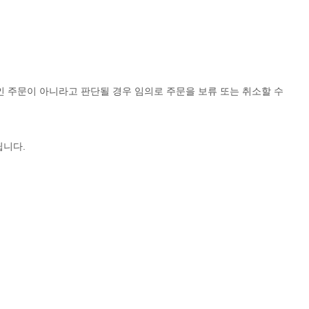
 주문이 아니라고 판단될 경우 임의로 주문을 보류 또는 취소할 수
됩니다.