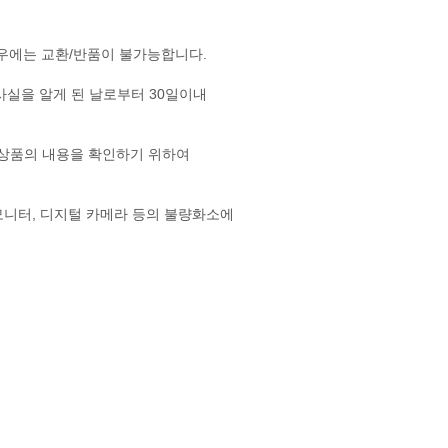
우에는 교환/반품이 불가능합니다.
사실을 알게 된 날로부터 30일이내
, 상품의 내용을 확인하기 위하여
CD모니터, 디지털 카메라 등의 불량화소에
감소한 경우 단, 화장품등의 경우 시용제품을
현저히 감소한 경우
랍니다.)
은 고객님께서 부담하셔야 합니다.