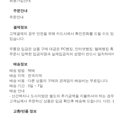
회원가입안내
주문안내
주문안내
결제정보
고액결제의 경우 안전을 위해 카드사에서 확인전화를 드릴 수도 있
있습니다.
무통장 입금은 상품 구매 대금은 PC뱅킹, 인터넷뱅킹, 텔레뱅킹 
주문시 입력한 입금자명과 실제입금자의 성명이 반드시 일치하여야 
배송정보
배송 방법 : 택배
배송 지역 : 전국지역
배송 비용 : 다른 상품의 구매와 관계없이 배송비는 무료입니다.
배송 기간 : 3일 ~ 7일
배송 안내
- 산간벽지나 도서지방은 별도의 추가금액을 지불하셔야 하는 경우
고객님께서 주문하신 상품은 입금 확인후 배송해 드립니다. 다만, 
교환/반품 정보