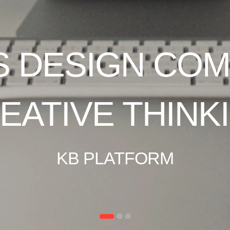
CREATION, EF
DELIVERY.