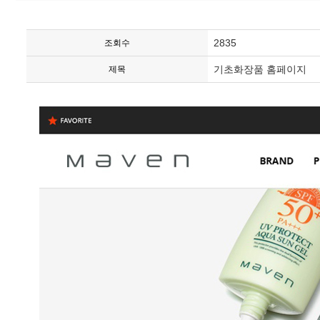
2835
조회수
기초화장품 홈페이지
제목