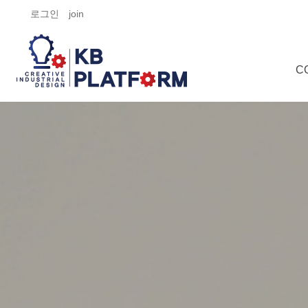
로그인
join
C
Co