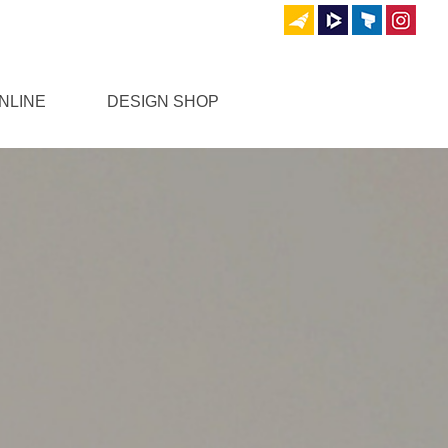
NLINE
DESIGN SHOP
문과답변
견적문의
공지사항